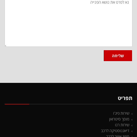
שלך:
שליחה
תפריט
שירות פיג'ו
מוסך סיטרואן
שירות רנו
דיאגנוסטיקה לרכב
מיזוג אוויר לרכב