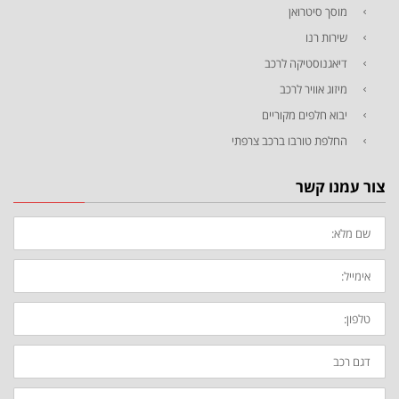
מוסך סיטרואן
שירות רנו
דיאגנוסטיקה לרכב
מיזוג אוויר לרכב
יבוא חלפים מקוריים
החלפת טורבו ברכב צרפתי
צור עמנו קשר
שם
מלא:
אימייל:
טלפון:
דגם
רכב:
ההודעה