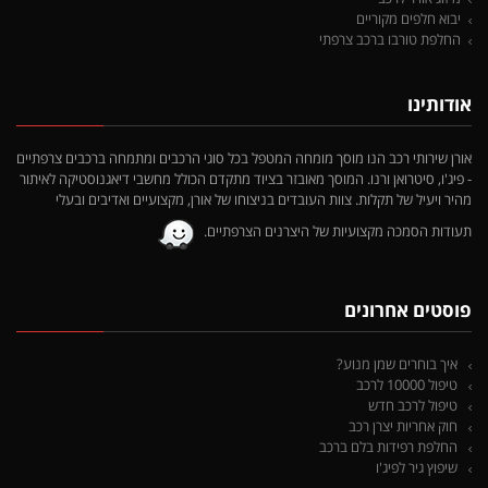
יבוא חלפים מקוריים
החלפת טורבו ברכב צרפתי
אודותינו
אורן שירותי רכב הנו מוסך מומחה המטפל בכל סוגי הרכבים ומתמחה ברכבים צרפתיים
- פיג'ו, סיטרואן ורנו. המוסך מאובזר בציוד מתקדם הכולל מחשבי דיאגנוסטיקה לאיתור
מהיר ויעיל של תקלות. צוות העובדים בניצוחו של אורן, מקצועיים ואדיבים ובעלי
תעודות הסמכה מקצועיות של היצרנים הצרפתיים.
פוסטים אחרונים
איך בוחרים שמן מנוע?
טיפול 10000 לרכב
טיפול לרכב חדש
חוק אחריות יצרן רכב
החלפת רפידות בלם ברכב
שיפוץ גיר לפיג'ו