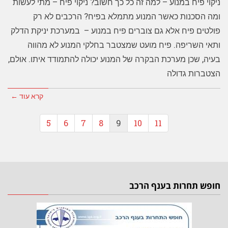
ניקוי פיח במנוע – למה זה כל כך חשוב? ניקוי פיח – מתי לעשות
ומה הסכנות כאשר המנוע מתמלא בפיח? הרכבים לא רק
פולטים פיח אלא גם צוברים פיח במנוע – במערכת יניקת הדלק
ותאי השריפה. פיח מועט שמצטבר בחלקי המנוע לא מהווה
בעיה, שכן מערכת הבקרה של המנוע יכולה להתמודד איתו. אולם,
הצטברות גדולה
קרא עוד ←
5
6
7
8
9
10
11
חופש תחרות בענף הרכב