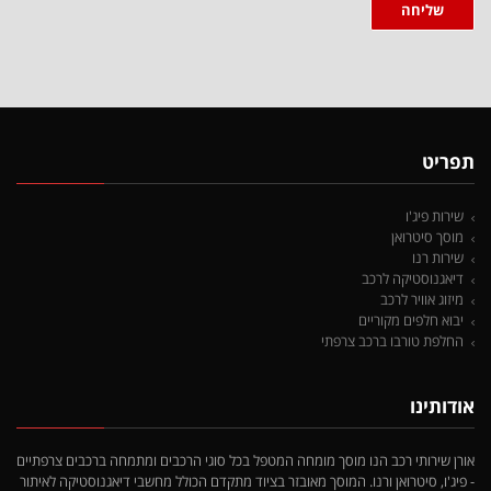
שליחה
תפריט
שירות פיג'ו
מוסך סיטרואן
שירות רנו
דיאגנוסטיקה לרכב
מיזוג אוויר לרכב
יבוא חלפים מקוריים
החלפת טורבו ברכב צרפתי
אודותינו
אורן שירותי רכב הנו מוסך מומחה המטפל בכל סוגי הרכבים ומתמחה ברכבים צרפתיים
- פיג'ו, סיטרואן ורנו. המוסך מאובזר בציוד מתקדם הכולל מחשבי דיאגנוסטיקה לאיתור