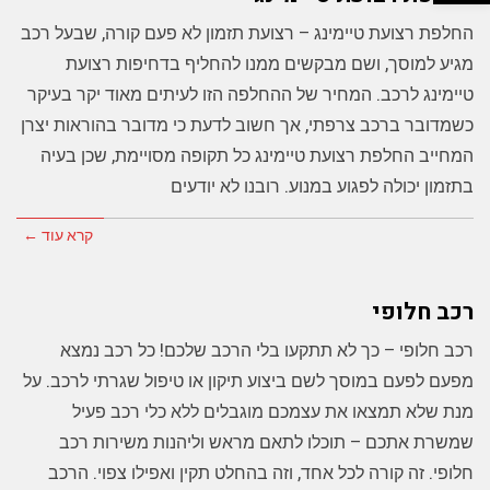
החלפת רצועת טיימינג – רצועת תזמון לא פעם קורה, שבעל רכב
מגיע למוסך, ושם מבקשים ממנו להחליף בדחיפות רצועת
טיימינג לרכב. המחיר של ההחלפה הזו לעיתים מאוד יקר בעיקר
כשמדובר ברכב צרפתי, אך חשוב לדעת כי מדובר בהוראות יצרן
המחייב החלפת רצועת טיימינג כל תקופה מסויימת, שכן בעיה
בתזמון יכולה לפגוע במנוע. רובנו לא יודעים
קרא עוד ←
רכב חלופי
רכב חלופי – כך לא תתקעו בלי הרכב שלכם! כל רכב נמצא
מפעם לפעם במוסך לשם ביצוע תיקון או טיפול שגרתי לרכב. על
מנת שלא תמצאו את עצמכם מוגבלים ללא כלי רכב פעיל
שמשרת אתכם – תוכלו לתאם מראש וליהנות משירות רכב
חלופי. זה קורה לכל אחד, וזה בהחלט תקין ואפילו צפוי. הרכב