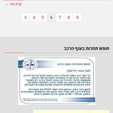
קרא עוד ←
3
4
5
6
7
8
9
חופש תחרות בענף הרכב