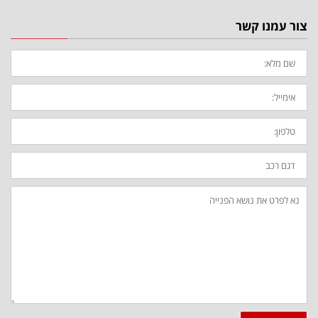
צור עמנו קשר
שם
מלא:
אימייל:
טלפון:
דגם
רכב:
ההודעה
שלך: