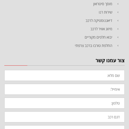
מוסך סיטרואן
שירות רנו
דיאגנוסטיקה לרכב
מיזוג אוויר לרכב
יבוא חלפים מקוריים
החלפת טורבו ברכב צרפתי
צור עמנו קשר
שם
מלא:
אימייל:
טלפון:
דגם
רכב:
ההודעה