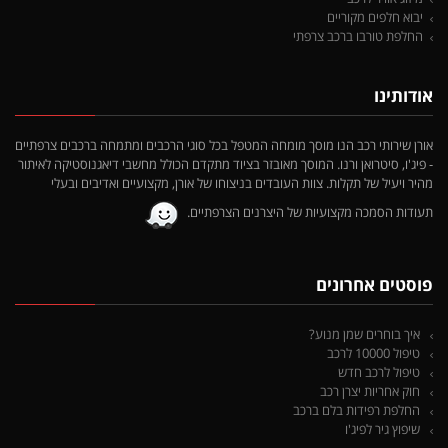
יבוא חלפים מקוריים
החלפת טורבו ברכב צרפתי
אודותינו
אורן שירותי רכב הנו מוסך מומחה המטפל בכל סוגי הרכבים ומתמחה ברכבים צרפתיים
- פיג'ו, סיטרואן ורנו. המוסך מאובזר בציוד מתקדם הכולל מחשבי דיאגנוסטיקה לאיתור
מהיר ויעיל של תקלות. צוות העובדים בניצוחו של אורן, מקצועיים ואדיבים ובעלי
תעודות הסמכה מקצועיות של היצרנים הצרפתיים.
פוסטים אחרונים
איך בוחרים שמן מנוע?
טיפול 10000 לרכב
טיפול לרכב חדש
חוק אחריות יצרן רכב
החלפת רפידות בלם ברכב
שיפוץ גיר לפיג'ו