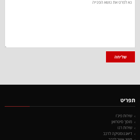
שלך:
שליחה
תפריט
שירות פיג'ו
מוסך סיטרואן
שירות רנו
דיאגנוסטיקה לרכב
מיזוג אוויר לרכב