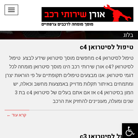
תפריט
בלוג
טיפול לסיטרואן c4
טיפול לסיטרואן c4 מחפשים מוסך סיטרואן שידע לבצע טיפול
לסיטרואן ?c4 אורן שירותי רכב הינו מוסך סיטרואן מומחה לכל
דגמי סיטרואן. אנו מבצעים טיפולים תקופתיים על פי הוראות יצרן
ומתמחים באיתור תקלות מדוייק באמצעות מחשב וכאלה, יש
המון בסיטרואן c4 אז אם אתם בעלים של סיטרואן c4 בת 3
שנים ומעלה, מעוניינים להחזיק את הרכב
קרא עוד ←
פתח סרגל נגישות
טיפול לסיטרואן c3