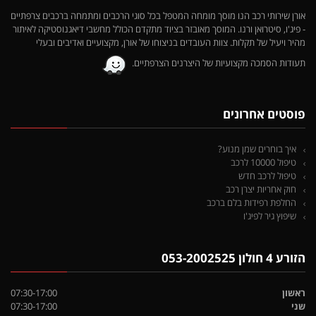
אורן שירותי רכב הנו מוסך מומחה המטפל בכל סוגי הרכבים ומתמחה ברכבים צרפתיים
- פיג'ו, סיטרואן ורנו. המוסך מאובזר בציוד מתקדם הכולל מחשבי דיאגנוסטיקה לאיתור
מהיר ויעיל של תקלות. צוות העובדים בניצוחו של אורן, מקצועיים ואדיבים ובעלי
תעודות הסמכה מקצועיות של היצרנים הצרפתיים.
פוסטים אחרונים
איך בוחרים שמן מנוע?
טיפול 10000 לרכב
טיפול לרכב חדש
חוק אחריות יצרן רכב
החלפת רפידות בלם ברכב
שיפוץ גיר לפיג'ו
הזורע 4 חולון 053-2002525
ראשון
07:30-17:00
שני
07:30-17:00