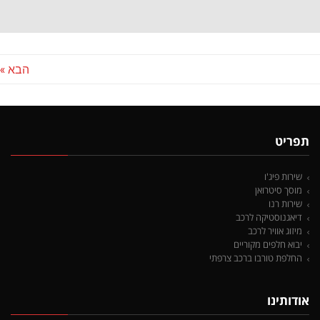
הבא »
תפריט
שירות פיג'ו
מוסך סיטרואן
שירות רנו
דיאגנוסטיקה לרכב
מיזוג אוויר לרכב
יבוא חלפים מקוריים
החלפת טורבו ברכב צרפתי
אודותינו