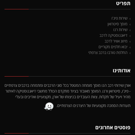
תפריט
שירות פיג'ו
מוסך סיטרואן
שירות רנו
דיאגנוסטיקה לרכב
מיזוג אוויר לרכב
יבוא חלפים מקוריים
החלפת טורבו ברכב צרפתי
אודותינו
אורן שירותי רכב הנו מוסך מומחה המטפל בכל סוגי הרכבים ומתמחה ברכבים צרפתיים
- פיג'ו, סיטרואן ורנו. המוסך מאובזר בציוד מתקדם הכולל מחשבי דיאגנוסטיקה לאיתור
מהיר ויעיל של תקלות. צוות העובדים בניצוחו של אורן, מקצועיים ואדיבים ובעלי
תעודות הסמכה מקצועיות של היצרנים הצרפתיים.
פוסטים אחרונים