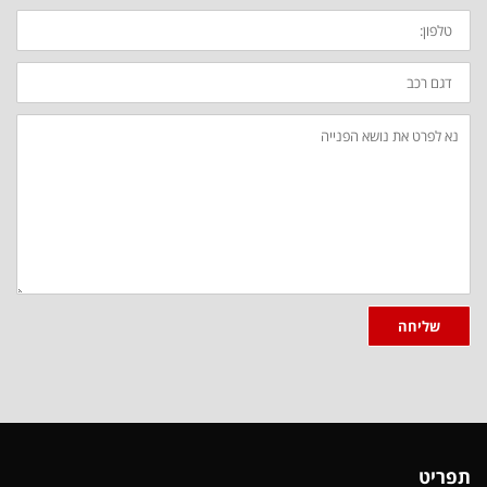
טלפון:
דגם
רכב:
ההודעה
שלך:
שליחה
תפריט