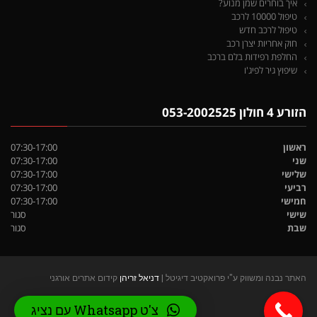
איך בוחרים שמן מנוע?
טיפול 10000 לרכב
טיפול לרכב חדש
חוק אחריות יצרן רכב
החלפת רפידות בלם ברכב
שיפוץ גיר לפיג'ו
הזורע 4 חולון 053-2002525
ראשון
07:30-17:00
שני
07:30-17:00
שלישי
07:30-17:00
רביעי
07:30-17:00
חמישי
07:30-17:00
שישי
סגור
שבת
סגור
האתר נבנה ומשווק ע"י פרואקטיב דיגיטל |
דניאל זריהן
קידום אתרים אורגני
צ'ט Whatsapp עם נציג