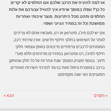
אז למה להזניח את הרכב שלכם אם החלפים לא יקרים
כל כך? טפלו במוסך שיודע איך להוזיל עבורכם את עלות
החלפים ותהנו מכל היתרונות. מוצר איכותי ואחריות
ממושכת וכל זה במחיר הגיוני ושפוי.
אם יש לכם פיג'ו, סיטרואן או רנו, מעכשיו אתם לא צריכים
לוותר על השימוש בחלקי חילוף חדשים. אורן שירותי רכב,
המומחים לרכבים צרפתיים מייבאים באופן עצמאי חלקי
חילוף לפיג'ו, רנו וסיטרואן במחירים מדהימים וללא פערי
תיווך. בנוסף מעניק המוסך שנת אחריות על כל חלק שהותקן
ברכב במסגרת טיפול וזאת בניגוד למרכזי השירות האחרים
המעניקים חצי שנה מקסימום.
« הקודם
הבא »