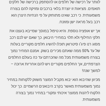
לוותר על רכישה של חלפים או להסתפק ברכישה של חלקים
תואמים. מציאות זו יוצרת בלאי ברכבים ומזיקה להם בצורה
משמעותית. כי רכב שאינו מתוחזק על פי הנחיות היצרן הוא
רכב בעל מראה ישן ומוזנח.
אך יש אופציה נוספת. והיא טיפול במוסך שמייבא בעצנו את
חלקי החילוף ולא תלוי במחירי היבואן. כך שאם יש לכם רכב
מסוג רנו פיג'ו סיטרואן תוכלו להשיג חלפים מקוריים בעלות
של עד 50% ממה שאתם מכירים בשוק. אמנם המחיר נמוך
בצורה משמעותית מכל מה שהכרתם עד כה בעולם החלפים
הצרפתיים, אך החלפים מקוריים ויש להם אחריות ארוכה –
למשך שנה!
מכיוון שהיבוא הוא יבוא מקביל המוצר משווק ללקוחות במחיר
נמוך משמעותית מאשר בקרב היבואנים הרשמיים. כך יכול
הלקוח ליהנות ממוצר איכותי ומקורי במחיר נמוך בצורה
משמעותית.