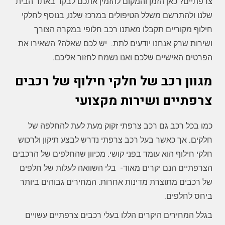
צרפתיים? כאן הזמן והמקום להזמין אתכם לבקר באתר הבית
שלנו ולהתרשם משלל הטיפולים במרכז שלנו, בנוסף לחלקי
חילוף מקוריים תקבלו מאתנו רכב חלופי במקרה הצורך
ושירות שרק אנחנו יודעים לתת. יש לכם שאלה? השאירו את
הפרטים האישיים שלכם ואנו נשמח לחזור אליכם.
מגוון רכב של חלקי חילוף של רכבים
צרפתיים ושירות מקצועי
כמו בכל רכב גם רכב צרפתי זקוק מעת לעת להחלפה של
חלקים. אך כאשר בעל רכב צרפתי נדרש לבצע תיקון ולרכוש
חלקי חילוף הוא עומד בפני קושי. מכיוון שהחלפים של הרכבים
הצרפתיים הנם יקרים מאוד- בלי השוואה לעלות של חלפים
של רכבים מתוצרת מדינות אחרות. המחירים גבוהים ביותר
ביחס לחלפים.
בגלל המחירים היקרים הללו בעלי רכבים צרפתיים עשויים